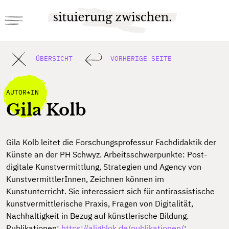
ÜBERSICHT
VORHERIGE SEITE
AUTOR*IN
Gila Kolb
Gila Kolb leitet die Forschungsprofessur Fachdidaktik der
Künste an der PH Schwyz. Arbeitsschwerpunkte: Post-
digitale Kunstvermittlung, Strategien und Agency von
KunstvermittlerInnen, Zeichnen können im
Kunstunterricht. Sie interessiert sich für antirassistische
kunstvermittlerische Praxis, Fragen von Digitalität,
Nachhaltigkeit in Bezug auf künstlerische Bildung.
Publikationen:
https://aligblok.de/publikationen/
;