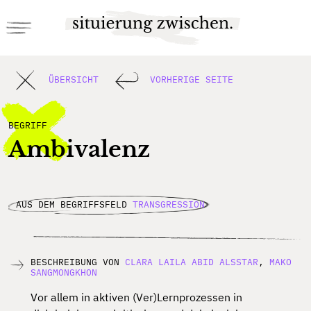
ÜBERSICHT
VORHERIGE SEITE
BEGRIFF
Ambivalenz
AUS DEM BEGRIFFSFELD
TRANSGRESSION
BESCHREIBUNG VON
CLARA LAILA ABID ALSSTAR
,
MAKO
SANGMONGKHON
Vor allem in aktiven (Ver)Lernprozessen in