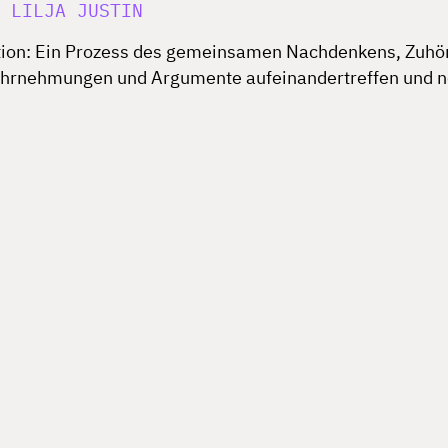
N
LILJA JUSTIN
on: Ein Prozess des gemeinsamen Nachdenkens, Zuhöre
hrnehmungen und Argumente aufeinandertreffen und ne