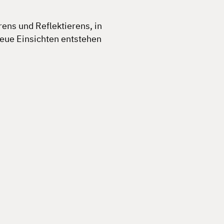
ns und Reflektierens, in
ue Einsichten entstehen