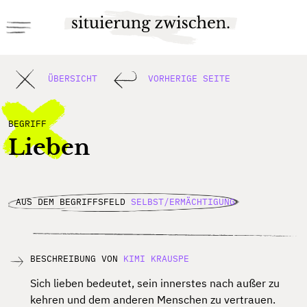
ÜBERSICHT
VORHERIGE SEITE
BEGRIFF
Lieben
AUS DEM BEGRIFFSFELD
SELBST/ERMÄCHTIGUNG
BESCHREIBUNG VON
KIMI KRAUSPE
Sich lieben bedeutet, sein innerstes nach außer zu
kehren und dem anderen Menschen zu
vertrauen.