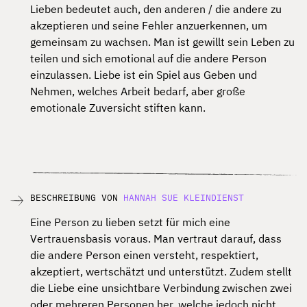
Lieben bedeutet auch, den anderen / die andere zu
akzeptieren und seine Fehler
anzuerkennen, um
gemeinsam zu wachsen. Man ist gewillt sein Leben zu
teilen und sich
emotional auf die andere Person
einzulassen. Liebe ist ein Spiel aus Geben und
Nehmen,
welches Arbeit bedarf, aber große
emotionale Zuversicht stiften kann.
BESCHREIBUNG VON
HANNAH SUE KLEINDIENST
Eine Person zu lieben setzt für mich eine
Vertrauensbasis voraus. Man vertraut darauf, dass
die andere Person einen versteht, respektiert,
akzeptiert, wertschätzt und unterstützt. Zudem
stellt
die Liebe eine unsichtbare Verbindung zwischen zwei
oder mehreren Personen her,
welche jedoch nicht