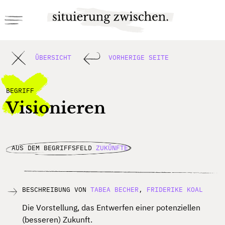
ÜBERSICHT
VORHERIGE SEITE
BEGRIFF
Visionieren
AUS DEM BEGRIFFSFELD
ZUKÜNFTE
BESCHREIBUNG VON
TABEA BECHER
,
FRIDERIKE KOAL
Die Vorstellung, das Entwerfen einer potenziellen
(besseren) Zukunft.