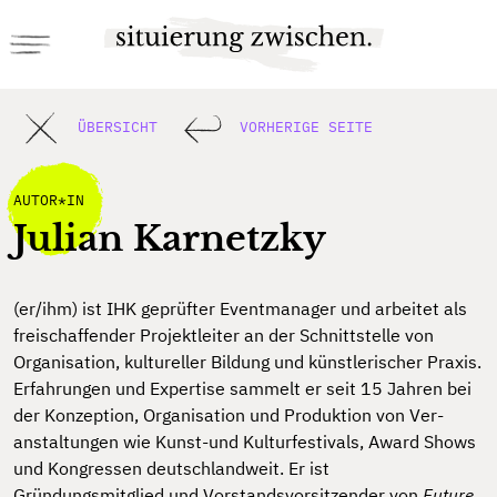
ÜBERSICHT
VORHERIGE SEITE
AUTOR*IN
Julian Karnetzky
(er/ihm) ist IHK geprüfter Eventmanager und arbeitet als
freischaffender Projektleiter an der Schnittstelle von
Organisation, kultureller Bildung und künstlerischer Praxis.
Erfahrungen und Expertise sammelt er seit 15 Jahren bei
der Konzeption, Organisation und Produktion von Ver-
anstaltungen wie Kunst-und Kulturfestivals, Award Shows
und Kongressen deutschlandweit. Er ist
Gründungsmitglied und Vorstandsvorsitzender von
Future