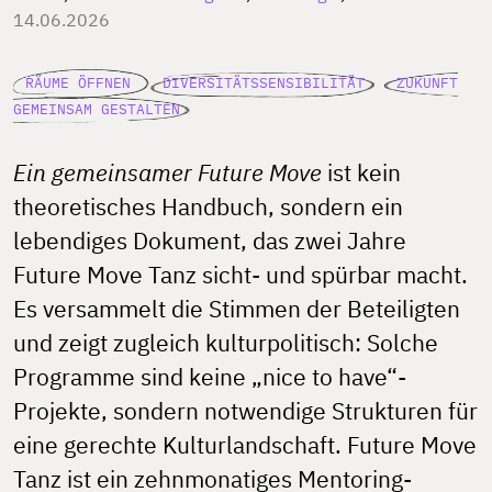
14.06.2026
RÄUME ÖFFNEN
DIVERSITÄTSSENSIBILITÄT
ZUKUNFT
GEMEINSAM GESTALTEN
Ein gemeinsamer Future Move
ist kein
theoretisches Handbuch, sondern ein
lebendiges Dokument, das zwei Jahre
Future Move Tanz sicht- und spürbar macht.
Es versammelt die Stimmen der Beteiligten
und zeigt zugleich kulturpolitisch: Solche
Programme sind keine „nice to have“-
Projekte, sondern notwendige Strukturen für
eine gerechte Kulturlandschaft. Future Move
Tanz ist ein zehnmonatiges Mentoring-