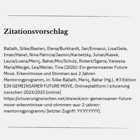
Zitationsvorschlag
Ballath, Silke/Basteri, Elena/Burkhardt, Jan/Ennaoui, Lisa/Gele,
Iman/Hänel, Nina Patricia/Jasmin/Karnetzky, Julian/Kassé,
Laura/Luana/Meriç, Bahar/Mio/Schulz, Robert/Sgarra, Vanessa
Maria/Weigel, Lea/Weiler, Tina (2026): Ein gemeinsamer Future
Move. Erkenntnisse und Stimmen aus 2 Jahren
Mentoringprogramm, in: Silke Ballath, Meriç, Bahar (Hg.), #3 Edition
EIN GEMEINSAMER FUTURE MOVE, Onlineplattform | situierung
zwischen 2023/2025 [online]
https://situierungzwischen.net/dreieck/ein-gemeinsamer-future-
move-erkenntnisse-und-stimmen-aus-2-jahren-
mentoringprogramm/ [letzter Zugriff: YY.YY.YYYY].