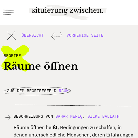
ÜBERSICHT
VORHERIGE SEITE
BEGRIFF
Räume öffnen
AUS DEM BEGRIFFSFELD
RAUM
BESCHREIBUNG VON
BAHAR MERIÇ
,
SILKE BALLATH
Räume öffnen heißt, Bedingungen zu schaffen, in
denen unterschiedliche Menschen, deren Erfahrungen