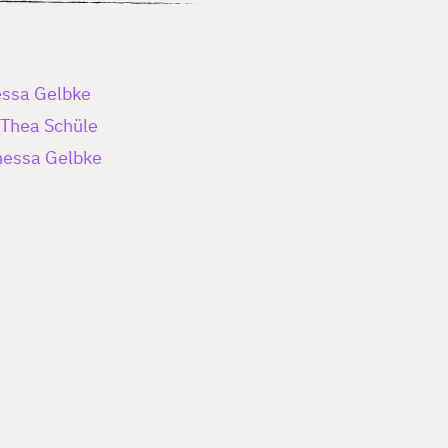
nessa Gelbke
, Thea Schüle
anessa Gelbke