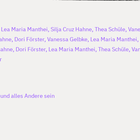
, Lea Maria Manthei, Silja Cruz Hahne, Thea Schüle, Va
 Hahne, Dori Förster, Vanessa Gelbke, Lea Maria Manthei
 Hahne, Dori Förster, Lea Maria Manthei, Thea Schüle, V
r
und alles Andere sein