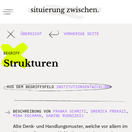
ÜBERSICHT
VORHERIGE SEITE
BEGRIFF
Strukturen
AUS DEM BEGRIFFSFELD
INSTITUTIONSENTWICKLUNG
BESCHREIBUNG VON
FRANKA SCHMITZ
,
DRENICA PREKAZI
,
MINA KOCAMAN
,
SABINE RUDNIZKIJ
Alte Denk- und Handlungsmuster, welche vor allem im